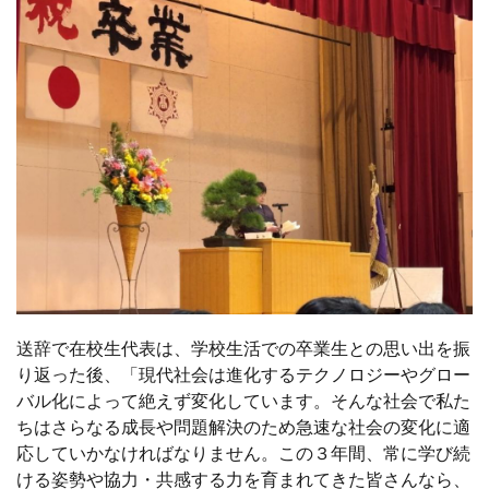
送辞で在校生代表は、学校生活での卒業生との思い出を振
り返った後、「現代社会は進化するテクノロジーやグロー
バル化によって絶えず変化しています。そんな社会で私た
ちはさらなる成長や問題解決のため急速な社会の変化に適
応していかなければなりません。この３年間、常に学び続
ける姿勢や協力・共感する力を育まれてきた皆さんなら、