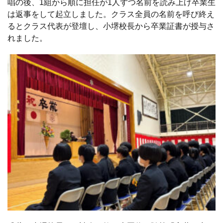
唱の後、1組から順に担任が1人ずつ名前を読み上げ卒業生
は返事をして起立しました。クラス全員の名前を呼び終え
るとクラス代表が登壇し、小堺校長から卒業証書が授与さ
れました。