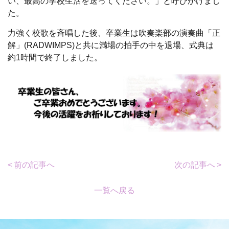
い、最高の学校生活を送ってください。」と呼びかけまし
た。
力強く校歌を斉唱した後、卒業生は吹奏楽部の演奏曲「正
解」(RADWIMPS)と共に満場の拍手の中を退場、式典は
約1時間で終了しました。
前の記事へ
次の記事へ
一覧へ戻る