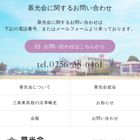
慕光会に関するお問い合わせ
慕光会に関するお問い合わせは
下記の電話番号、
またはメールフォームより
承っております。
お問い合わせはこちらから
tel.0256-38-6461
慕光会について
慕光会総会
三条東高校の沿革略史
お知らせ
会報
お問い合わせ
慕光会