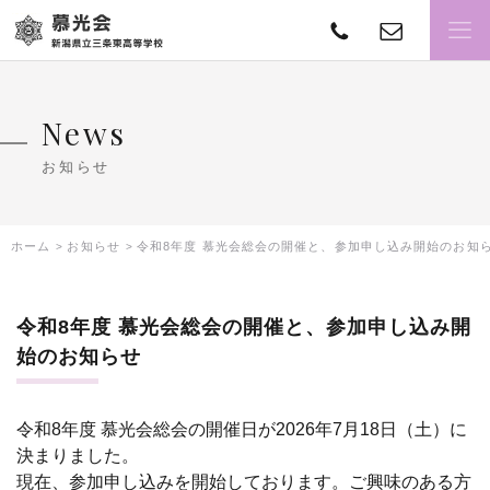
TEL
con
慕光会
News
お知らせ
ホーム
お知らせ
令和8年度 慕光会総会の開催と、参加申し込み開始のお知
令和8年度 慕光会総会の開催と、参加申し込み開
始のお知らせ
令和8年度 慕光会総会の開催日が2026年7月18日（土）に
決まりました。
現在、参加申し込みを開始しております。ご興味のある方